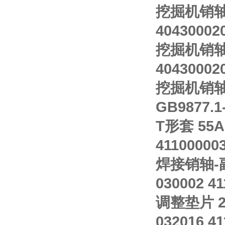
挖掘机销轴 1
40430002
挖掘机销轴 1
40430002
挖掘机销轴 
GB9877.1
T形套 55A
41100000
焊接销轴-副车
030002 4
调整垫片 29
032016 4