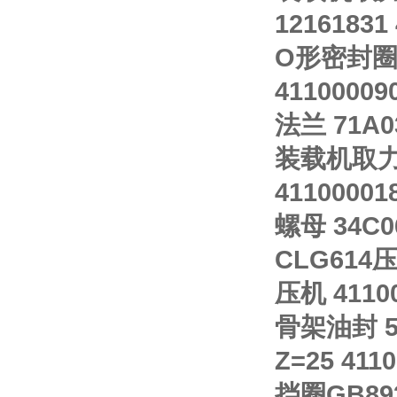
12161831
O形密封圈；G
41100009
法兰 71A0
装载机取力轴 
41100001
螺母 34C0
CLG614
压机 41100
骨架油封 511
Z=25 41
挡圈GB893