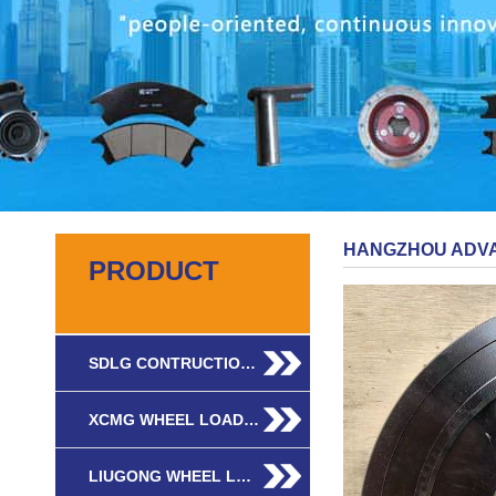
HANGZHOU ADVA
PRODUCT
SDLG CONTRUCTIO…
XCMG WHEEL LOAD…
LIUGONG WHEEL L…