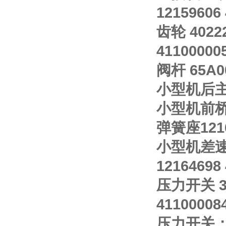
12159606
齿轮 4022
41100000
阀杆 65A0
小型机后主 S
小型机前桥螺
弹簧座12164
小型机差速器
12164698
压力开关 30
41100008
压力开关；装配