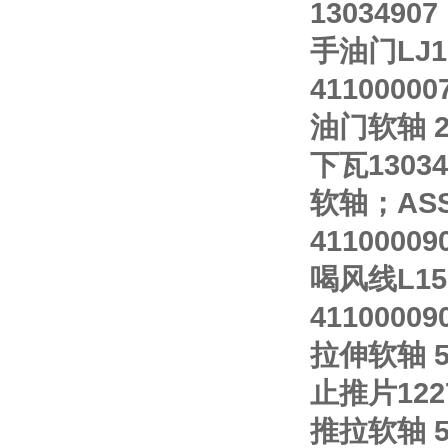
1303490
手油门LJ10
4110000
油门软轴 23
下瓦130348
软轴；ASS
41100009
喝风线L15
41100009
拉伸软轴 54
止推片12273
推拉软轴 54