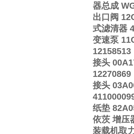
器总成 WG9
出口阀 12C
式滤清器 41
变速泵 11C
12158513
接头 00A1
12270869
接头 03A0
41100009
纸垫 82A0
依茨 增压器 
装载机取力齿