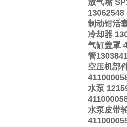
放气嘴 SP
13062548
制动钳活塞 5
冷却器 130
气缸盖罩 4
管1303841
空压机部件 
4110000
水泵 121
4110000
水泵皮带轮 
41100005