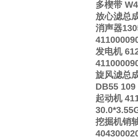
多楔带 W470
放心滤总成 6
消声器1305
4110000
发电机 612
4110000
旋风滤总成13
DB55 109
起动机 4110
30.0*3.55
挖掘机销轴 1
40430002