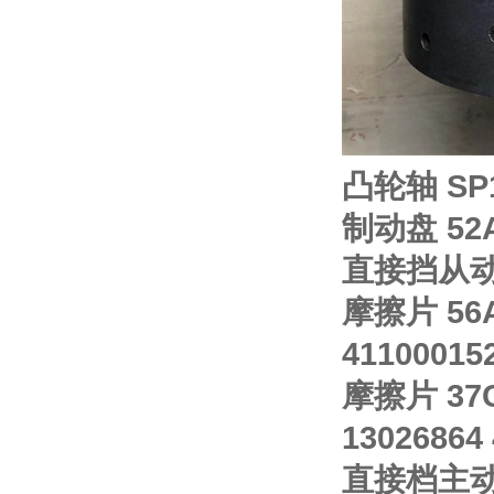
凸轮轴 SP1
制动盘 52A
直接挡从动片 
摩擦片 56A
41100015
摩擦片 37
13026864
直接档主动片