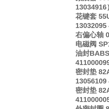
13034916
花键套 55U
13032095
右偏心轴 07
电磁阀 SP1
油封BABSL
41100009
密封垫 82A
13056109
密封垫 82A
41100000
外密封圈 83