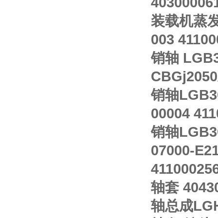
40300006
装载机蒸发风机
003 4110
销轴 LGB30
CBGj2050
销轴LGB301
00004 4
销轴LGB301
07000-E
41100025
轴套 4043
轴总成LGHR