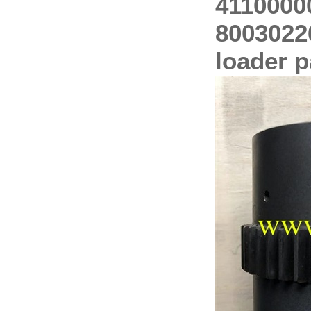
4110000
8003022
loader p