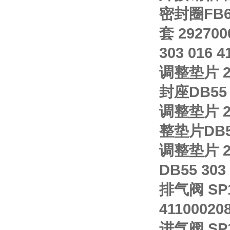
密封圈FB60×
套 292700
303 016 4
调整垫片 292
封座DB55 3
调整垫片 292
整垫片DB55 
调整垫片 29
DB55 303
排气阀 SP1
41100020
进气阀 SP1