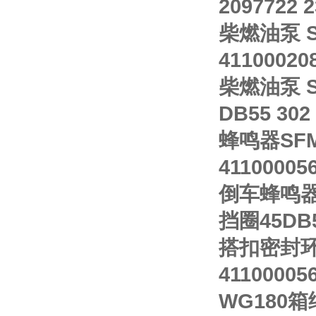
2097722 
柴燃油泵 SP
41100020
柴燃油泵 SP
DB55 302
蜂鸣器SFM-
41100005
倒车蜂鸣器 4
挡圈45DB55
搭扣密封环 4
41100005
WG180箱纸