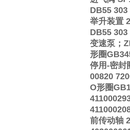
DB55 303
举升装置 24
DB55 303
变速泵；ZL1
形圈GB3452
停用-密封圈15
00820 72
O形圈GB123
41100029
41100020
前传动轴 29