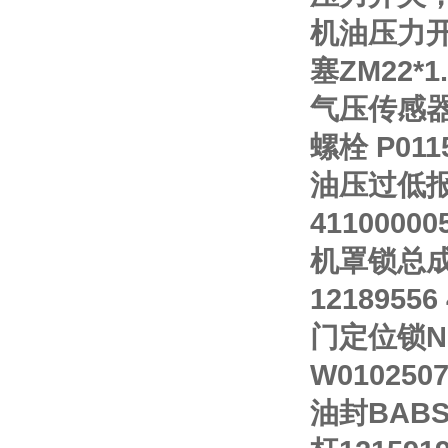
机油压力开关
塞ZM22*1.5
气压传感器 
螺栓 P011
油压过低报警
41100000
机罩锁总成 
12189556
门定位锁NBS
W0102507
油封BABSL