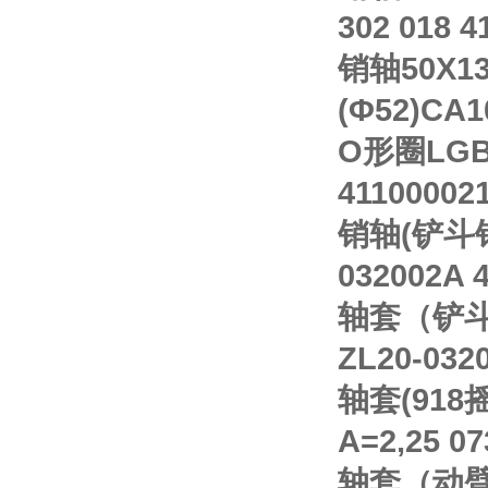
302 018 4
销轴50X13
(Φ52)CA1
O形圈LGB3
41100002
销轴(铲斗销）
032002A 
轴套（铲斗下
ZL20-032
轴套(918摇
A=2,25 07
轴套（动臂-