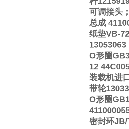
杆1215919
可调接头；组
总成 41100
纸垫VB-7
13053063
O形圈GB34
12 44C00
装载机进口阀
带轮130335
O形圈GB12
4110000
密封环JB/T