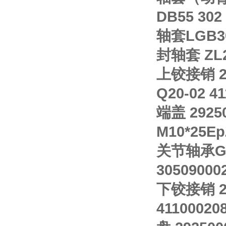
DB55 302
轴套LGB30
封轴套 ZL20
上铰接销 29
Q20-02 4
端盖 2925
M10*25Ep
关节轴承GB9
30509000
下铰接销 29
41100020