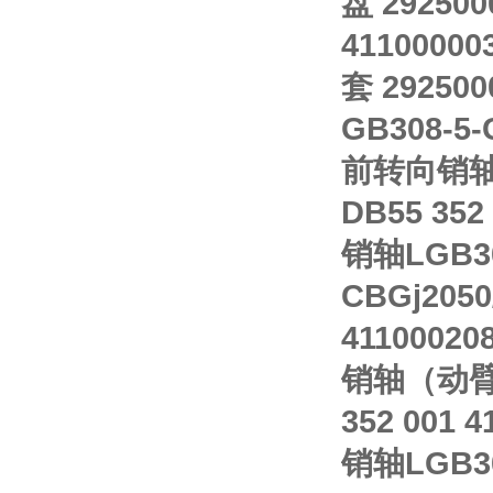
盘 29250
41100000
套 292500
GB308-5-
前转向销轴 2
DB55 352
销轴LGB301
CBGj2050
41100020
销轴（动臂-前
352 001 4
销轴LGB30