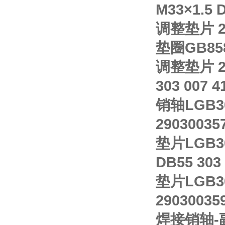
M33×1.5 D
调整垫片 29
垫圈GB858-
调整垫片 29
303 007 4
销轴LGB30
29030035
垫片LGB30
DB55 303
垫片LGB30
29030035
焊接销轴-副