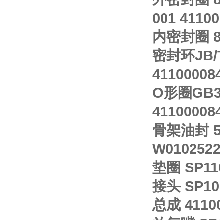
001 4110
内密封圈 83
密封环JB/T
41100008
O形圈GB345
4110000
骨架油封 51
W0102522
垫圈 SP11
接头 SP10
总成 41100