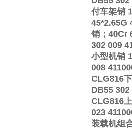
DB55 302
付车架销 11
45*2.65G 
销；40Cr 
302 009 4
小型机销 11
008 4110
CLG816下
DB55 302
CLG816上
023 4110
装载机组合阀