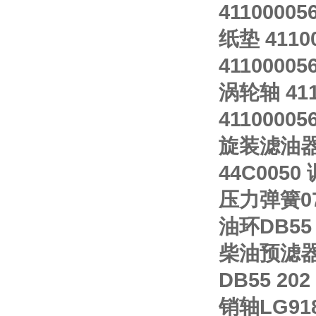
41100005
纸垫 4110
41100005
涡轮轴 411
41100005
旋装滤油器 4
44C0050 
压力弹簧073
油环DB55 3
柴油预滤器 
DB55 202
销轴LG918