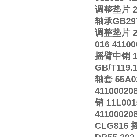
调整垫片 292
轴承GB297-
调整垫片 29
016 4110
摇臂中销 11
GB/T119.1
轴套 55A02
41100020
销 11L00
41100020
CLG816 