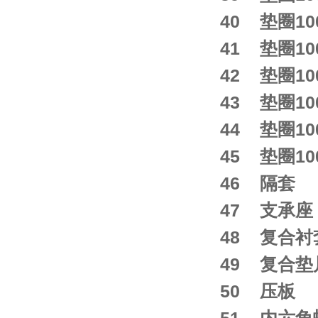
40 垫圈100
41 垫圈100
42 垫圈100
43 垫圈100
44 垫圈100
45 垫圈100
46 隔套 Sp
47 支承座 
48 复合衬套
49 复合垫片
50 压板 W