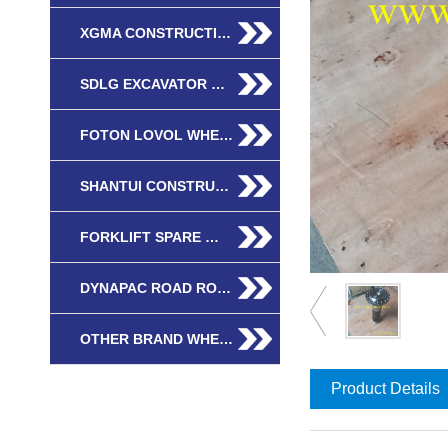
XGMA CONSTRUCTI…
SDLG EXCAVATOR …
FOTON LOVOL WHE…
SHANTUI CONSTRU…
FORKLIFT SPARE …
DYNAPAC ROAD RO…
OTHER BRAND WHE…
Product Details