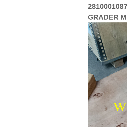
281000108
GRADER M