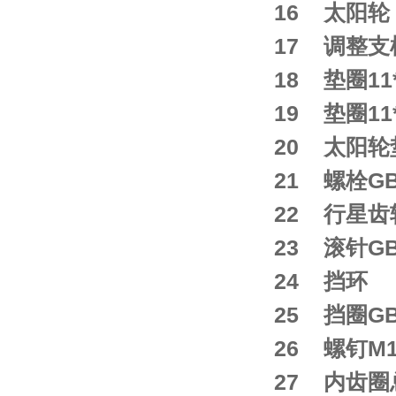
16 太阳轮 S
17 调整支柱 
18 垫圈11*
19 垫圈11*
20 太阳轮垫
21 螺栓GB1
22 行星齿轮轴
23 滚针GB3
24 挡环 RE
25 挡圈GB8
26 螺钉M10
27 内齿圈总