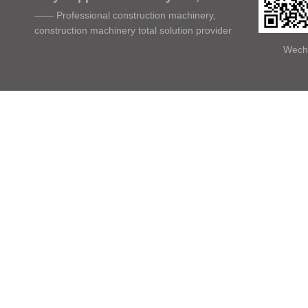
—— Professional construction machinery,
construction machinery total solution provider
Wech